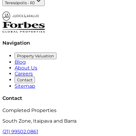
Teresópolis - RJ
Navigation
Property Valuation
Blog
About Us
Careers
Contact
Sitemap
Contact
Completed Properties
South Zone, Itaipava and Barra
(21) 99502.0861