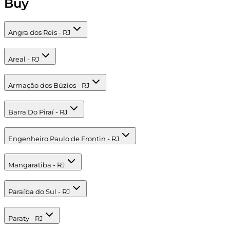
Buy
Angra dos Reis - RJ
Areal - RJ
Armação dos Búzios - RJ
Barra Do Piraí - RJ
Engenheiro Paulo de Frontin - RJ
Mangaratiba - RJ
Paraíba do Sul - RJ
Paraty - RJ