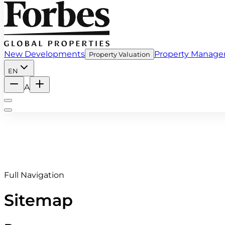
New Developments
Property Manag
Property Valuation
EN
A
Full Navigation
Sitemap